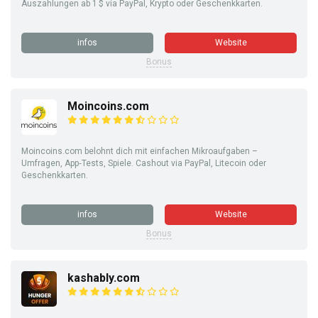
Auszahlungen ab 1 $ via PayPal, Krypto oder Geschenkkarten.
infos
Website
Bonus
Moincoins.com
Moincoins.com belohnt dich mit einfachen Mikroaufgaben –
Umfragen, App‑Tests, Spiele. Cashout via PayPal, Litecoin oder
Geschenkkarten.
infos
Website
Bonus
kashably.com