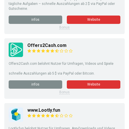
tägliche Aufgaben – schnelle Auszahlungen ab 2 $ via PayPal oder
Gutscheine.
infos
Website
Bonus
Offers2Cash.com
Offers2Cash.com belohnt Nutzer für Umfragen, Videos und Spiele
schnelle Auszahlungen ab 5 $ via PayPal oder Bitcoin.
infos
Website
Bonus
www.Lootly.fun
Lootly.fun belohnt Nutzer für Umfragen, App-Downloads und Videos