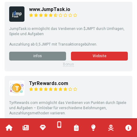
www.JumpTask.io
JumpTask.io ermöglicht das Verdienen von $JMPT durch Umfragen,
Spiele und Aufgaben
Auszahlung ab 0,5 JMPT mit Transaktionsgebühren.
infos
Website
Bonus
TyrRewards.com
TyrRewards.com ermöglicht das Verdienen von Punkten durch Spiele
und Aufgaben – Einlösbar für verschiedene Belohnungen,
Auszahlungsmethoden variieren.
infos
Website
Bonus