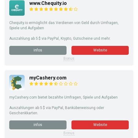
www.Chequity.io
Chequity.io ermöglicht das Verdienen von Geld durch Umfragen,
Spiele und Aufgaben
Auszahlung ab 5 $ via PayPal, Krypto, Gutscheine und mehr.
infos
Website
Bonus
myCashery.com
myCashery.com bietet bezahlte Umfragen, Spiele und Aufgaben
Auszahlungen ab 5 $ via PayPal, Banküberweisung oder
Geschenkkarten.
infos
Website
Bonus