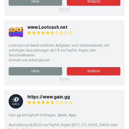
infos
Website
Bonus
www.Lootcash.net
Lootcash.net bietet einfache Aufgaben zum Geldverdienen, mit
sofortigen Auszahlungen ab 3 $ via PayPal, Krypto oder
Geschenkkarten.
Schnell und unkompliziert
infos
Website
Bonus
https://www.gain.gg
Gain.gg ermöglicht Umfragen, Spiele, Apps
Auszahlung ab $0,50 via PayPal, Krypto (BTC, LTC, DOGE, DASH) oder