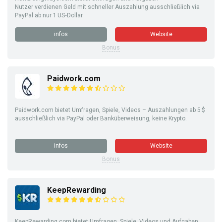
Nutzer verdienen Geld mit schneller Auszahlung ausschließlich via
PayPal ab nur 1 US‑Dollar.
infos
Website
Bonus
Paidwork.com
Paidwork.com bietet Umfragen, Spiele, Videos – Auszahlungen ab 5 $
ausschließlich via PayPal oder Banküberweisung, keine Krypto.
infos
Website
Bonus
KeepRewarding
KeepRewarding.com bietet Umfragen, Spiele, Videos und Aufgaben