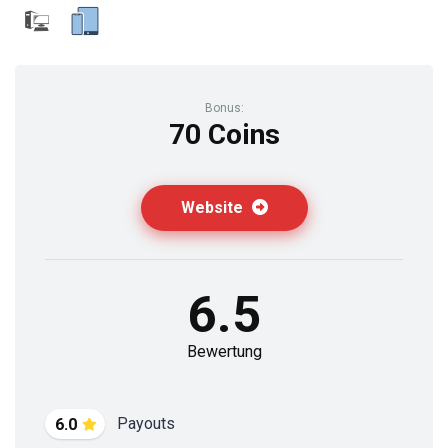
Bonus:
70 Coins
Website
6.5
Bewertung
Payouts
6.0