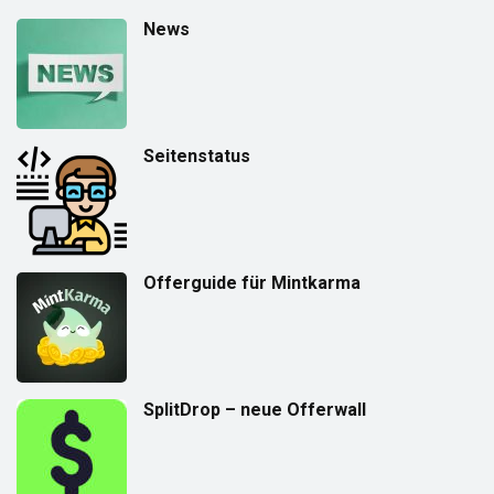
News
Seitenstatus
Offerguide für Mintkarma
SplitDrop – neue Offerwall