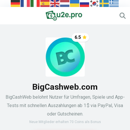
6.5
BigCashweb.com
BigCashWeb belohnt Nutzer für Umfragen, Spiele und App-
Tests mit schnellen Auszahlungen ab 1 $ via PayPal, Visa
oder Gutscheinen.
Neue Mitglieder erhalten 70 Coins als Bonus