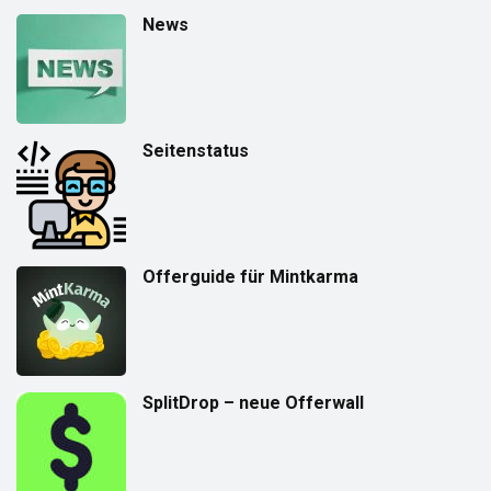
News
Seitenstatus
Offerguide für Mintkarma
SplitDrop – neue Offerwall