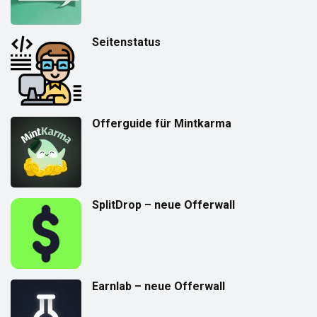
Seitenstatus
Offerguide für Mintkarma
SplitDrop – neue Offerwall
Earnlab – neue Offerwall