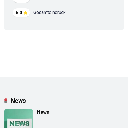
Gesamteindruck
6.0
News
News