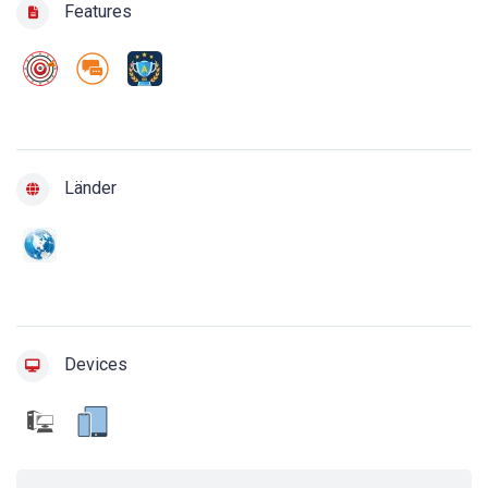
Features
Länder
Devices