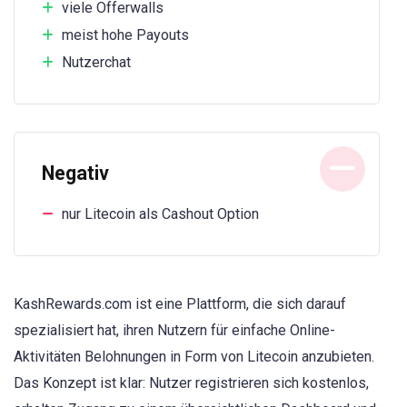
viele Offerwalls
meist hohe Payouts
Nutzerchat
Negativ
nur Litecoin als Cashout Option
KashRewards.com ist eine Plattform, die sich darauf
spezialisiert hat, ihren Nutzern für einfache Online-
Aktivitäten Belohnungen in Form von Litecoin anzubieten.
Das Konzept ist klar: Nutzer registrieren sich kostenlos,