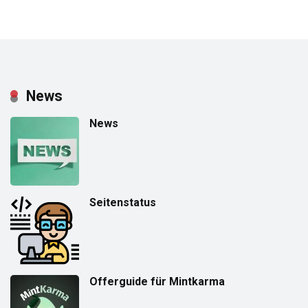
News
News
Seitenstatus
Offerguide für Mintkarma