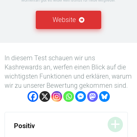
Momentan gibt es leider kein Bonus für neue Mitglieder.
Website
In diesem Test schauen wir uns
Kashrewards an, werfen einen Blick auf die
wichtigsten Funktionen und erklären, warum
wir zu unserer Bewertung gekommen sind.
Positiv