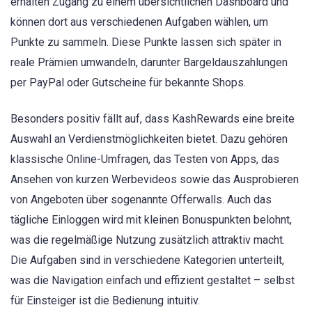
erhalten Zugang zu einem übersichtlichen Dashboard und
können dort aus verschiedenen Aufgaben wählen, um
Punkte zu sammeln. Diese Punkte lassen sich später in
reale Prämien umwandeln, darunter Bargeldauszahlungen
per PayPal oder Gutscheine für bekannte Shops.
Besonders positiv fällt auf, dass KashRewards eine breite
Auswahl an Verdienstmöglichkeiten bietet. Dazu gehören
klassische Online-Umfragen, das Testen von Apps, das
Ansehen von kurzen Werbevideos sowie das Ausprobieren
von Angeboten über sogenannte Offerwalls. Auch das
tägliche Einloggen wird mit kleinen Bonuspunkten belohnt,
was die regelmäßige Nutzung zusätzlich attraktiv macht.
Die Aufgaben sind in verschiedene Kategorien unterteilt,
was die Navigation einfach und effizient gestaltet – selbst
für Einsteiger ist die Bedienung intuitiv.