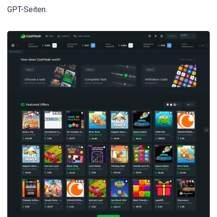
GPT-Seiten.