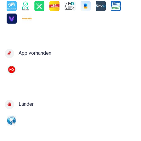
App vorhanden
Länder