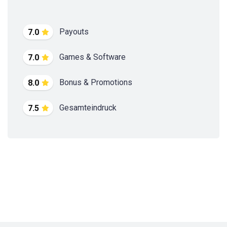
Payouts
7.0
Games & Software
7.0
Bonus & Promotions
8.0
Gesamteindruck
7.5