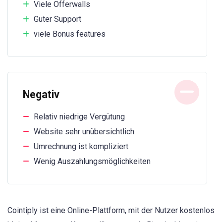
Viele Offerwalls
Guter Support
viele Bonus features
Negativ
Relativ niedrige Vergütung
Website sehr unübersichtlich
Umrechnung ist kompliziert
Wenig Auszahlungsmöglichkeiten
Cointiply ist eine Online-Plattform, mit der Nutzer kostenlos