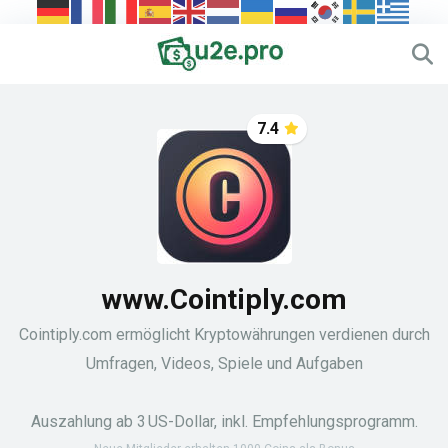
7.4
www.Cointiply.com
Cointiply.com ermöglicht Kryptowährungen verdienen durch
Umfragen, Videos, Spiele und Aufgaben
Auszahlung ab 3 US-Dollar, inkl. Empfehlungsprogramm.