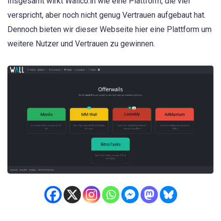
Insgesamt wirkt Wallco.in wie eine Plattform, die viel
verspricht, aber noch nicht genug Vertrauen aufgebaut hat.
Dennoch bieten wir dieser Webseite hier eine Plattform um
weitere Nutzer und Vertrauen zu gewinnen.