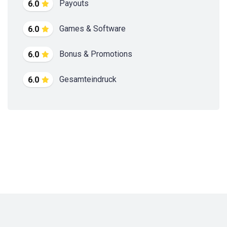
Payouts
6.0
Games & Software
6.0
Bonus & Promotions
6.0
Gesamteindruck
6.0