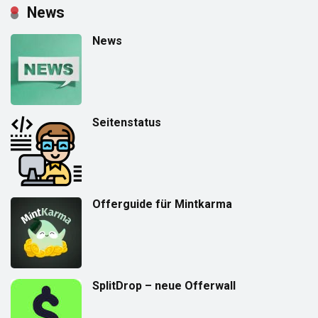
News
News
Seitenstatus
Offerguide für Mintkarma
SplitDrop – neue Offerwall