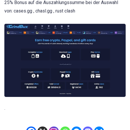
25% Bonus auf die Auszahlungssumme bei der Auswahl
von: cases.gg , chasl.gg , rust clash
.