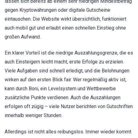
lassen sich bereits ab einem sehr niedrigen Mindestbetrag
gegen Kryptowährungen oder digitale Gutscheine
eintauschen. Die Website wirkt übersichtlich, funktioniert
auch mobil gut und erlaubt einen schnellen Einstieg ohne
großen Aufwand.
Ein klarer Vorteil ist die niedrige Auszahlungsgrenze, die es
auch Einsteigern leicht macht, erste Erfolge zu erzielen.
Viele Aufgaben sind schnell erledigt, und die Belohnungen
wirken auf den ersten Blick fair. Wer regelmäßig aktiv ist,
kann durch Boni, ein Levelsystem und Wettbewerbe
zusätzliche Punkte verdienen. Auch die Auszahlungen
erfolgen oft zügig – viele Nutzer berichten von Gutschriften
innerhalb weniger Stunden.
Allerdings ist nicht alles reibungslos. Immer wieder kommt