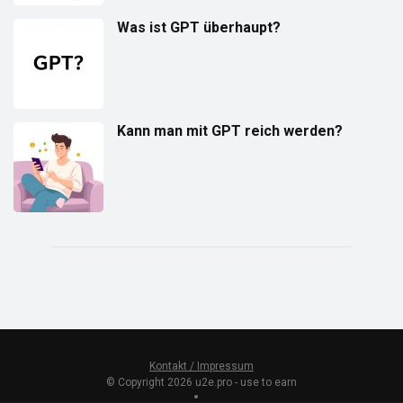
Was ist GPT überhaupt?
Kann man mit GPT reich werden?
Kontakt / Impressum
© Copyright 2026 u2e.pro - use to earn