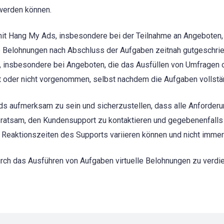
werden können.
 mit Hang My Ads, insbesondere bei der Teilnahme an Angeboten,
e Belohnungen nach Abschluss der Aufgaben zeitnah gutgeschrieb
n, insbesondere bei Angeboten, die das Ausfüllen von Umfragen
rt oder nicht vorgenommen, selbst nachdem die Aufgaben vollst
s aufmerksam zu sein und sicherzustellen, dass alle Anforder
 ratsam, den Kundensupport zu kontaktieren und gegebenenfall
e Reaktionszeiten des Supports variieren können und nicht immer
rch das Ausführen von Aufgaben virtuelle Belohnungen zu verdi