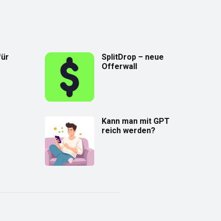
für
SplitDrop – neue
Offerwall
Kann man mit GPT
reich werden?