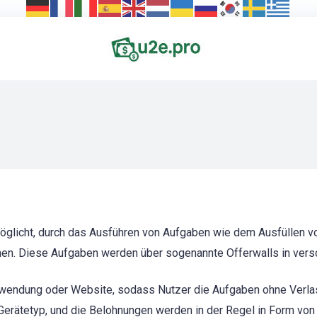
rmöglicht, durch das Ausführen von Aufgaben wie dem Ausfüllen
enen. Diese Aufgaben werden über sogenannte Offerwalls in ver
e Anwendung oder Website, sodass Nutzer die Aufgaben ohne Verla
Gerätetyp, und die Belohnungen werden in der Regel in Form von 