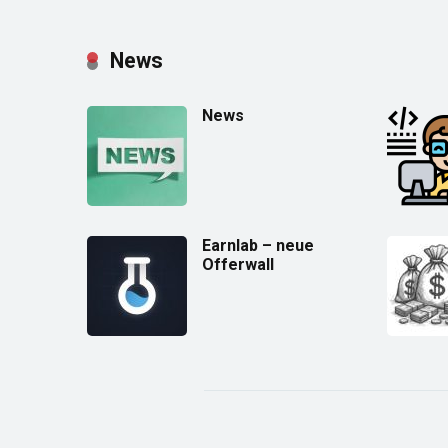
News
News
Earnlab – neue
Offerwall