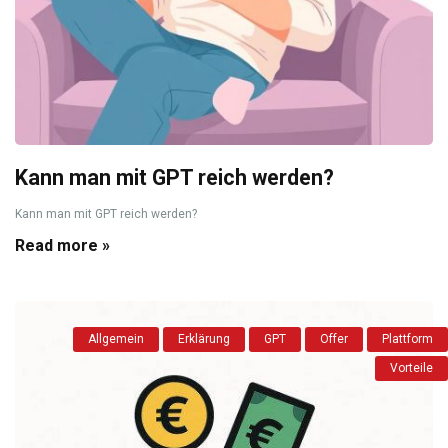
Kann man mit GPT reich werden?
Kann man mit GPT reich werden?
Read more »
Allgemein
Erklärung
GPT
Offer
Plattform
Vorteile