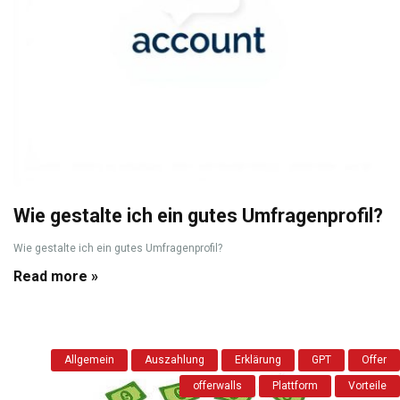
Wie gestalte ich ein gutes Umfragenprofil?
Wie gestalte ich ein gutes Umfragenprofil?
Read more »
Allgemein
Auszahlung
Erklärung
GPT
Offer
offerwalls
Plattform
Vorteile