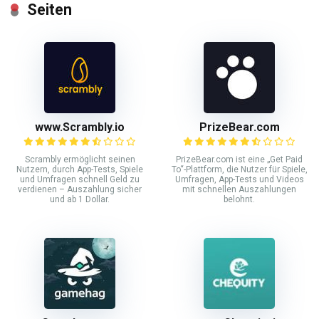
Seiten
www.Scrambly.io
PrizeBear.com
Scrambly ermöglicht seinen
PrizeBear.com ist eine „Get Paid
Nutzern, durch App-Tests, Spiele
To“-Plattform, die Nutzer für Spiele,
und Umfragen schnell Geld zu
Umfragen, App-Tests und Videos
verdienen – Auszahlung sicher
mit schnellen Auszahlungen
und ab 1 Dollar.
belohnt.