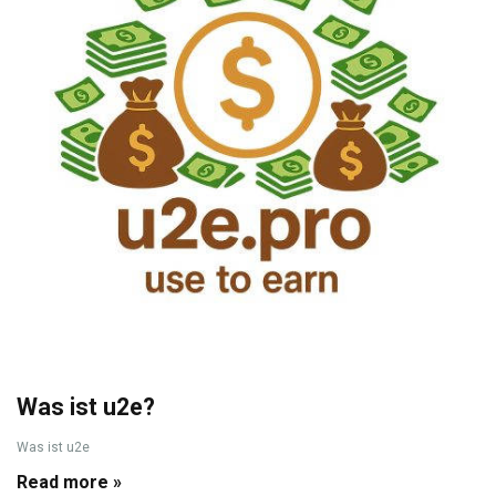
Was ist u2e?
Was ist u2e
Read more »