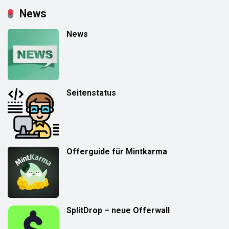
News
News
Seitenstatus
Offerguide für Mintkarma
SplitDrop – neue Offerwall