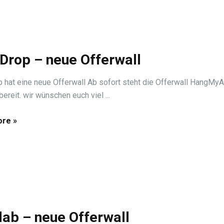
tDrop – neue Offerwall
p hat eine neue Offerwall Ab sofort steht die Offerwall HangMy
ereit. wir wünschen euch viel ...
re »
lab – neue Offerwall