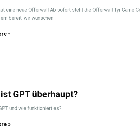
hat eine neue Offerwall Ab sofort steht die Offerwall Tyr Game C
ern bereit. wir wünschen ...
re »
ist GPT überhaupt?
GPT und wie funktioniert es?
re »