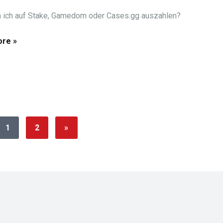
 ich auf Stake, Gamedom oder Cases.gg auszahlen?
re »
1
2
»