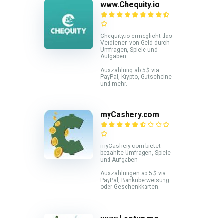
www.Chequity.io
Chequity.io ermöglicht das
Verdienen von Geld durch
Umfragen, Spiele und
Aufgaben
Auszahlung ab 5 $ via
PayPal, Krypto, Gutscheine
und mehr.
myCashery.com
myCashery.com bietet
bezahlte Umfragen, Spiele
und Aufgaben
Auszahlungen ab 5 $ via
PayPal, Banküberweisung
oder Geschenkkarten.