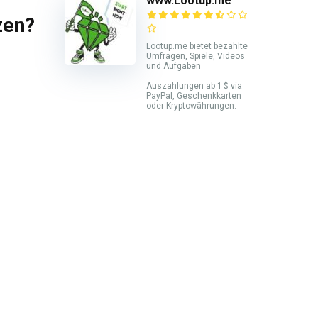
www.Lootup.me
zen?
Lootup.me bietet bezahlte
Umfragen, Spiele, Videos
und Aufgaben
Auszahlungen ab 1 $ via
PayPal, Geschenkkarten
oder Kryptowährungen.