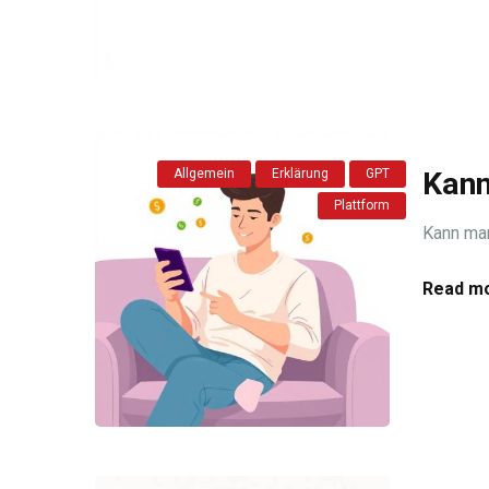
Allgemein
Erklärung
GPT
Kann
Plattform
Kann ma
Read mo