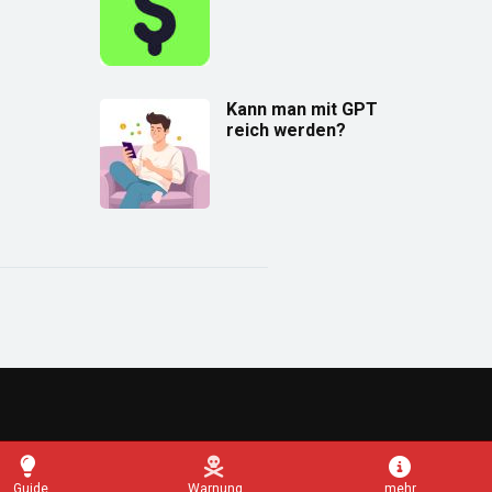
Kann man mit GPT
reich werden?
Guide
Warnung
mehr