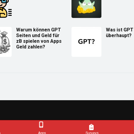
Warum können GPT
Was ist GPT
Seiten und Geld für
überhaupt?
zB spielen von Apps
Geld zahlen?
n
Apps
Surveys