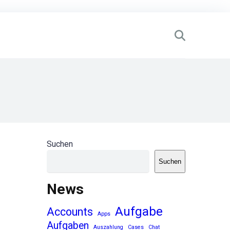
Suchen
Suchen
News
Aufgabe
Accounts
Apps
Aufgaben
Auszahlung
Cases
Chat