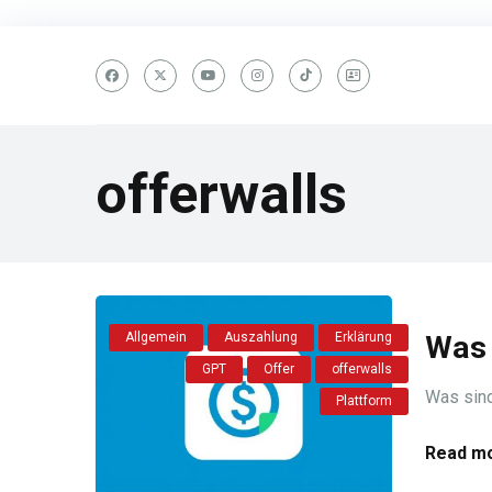
offerwalls
Allgemein
Auszahlung
Erklärung
Was 
GPT
Offer
offerwalls
Was sind
Plattform
Read mo