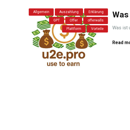
Allgemein
Auszahlung
Erklärung
Was 
GPT
Offer
offerwalls
Was ist 
Plattform
Vorteile
Read mo