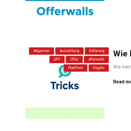
Allgemein
Auszahlung
Erklärung
Wie 
GPT
Offer
offerwalls
Wie kann
Plattform
Regeln
Read mo