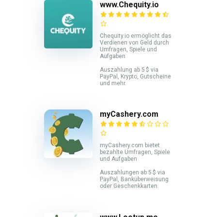
www.Chequity.io
Chequity.io ermöglicht das
Verdienen von Geld durch
Umfragen, Spiele und
Aufgaben
Auszahlung ab 5 $ via
PayPal, Krypto, Gutscheine
und mehr.
myCashery.com
myCashery.com bietet
bezahlte Umfragen, Spiele
und Aufgaben
Auszahlungen ab 5 $ via
PayPal, Banküberweisung
oder Geschenkkarten.