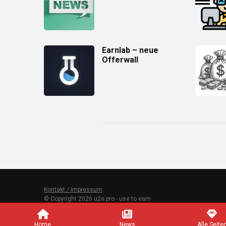
Earnlab – neue
Offerwall
Kontakt / Impressum
© Copyright 2026 u2e.pro - use to earn
Home
News
Alle Seite