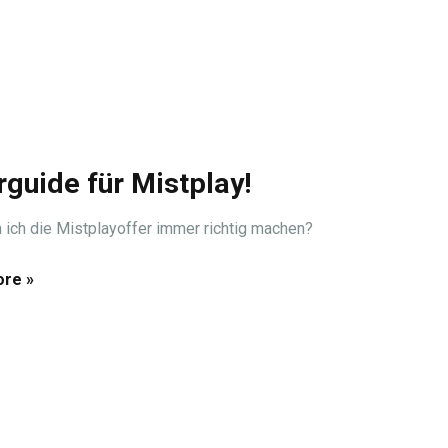
rguide für Mistplay!
 ich die Mistplayoffer immer richtig machen?
re »