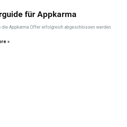
rguide für Appkarma
 die Appkarma Offer erfolgreich abgeschlossen werden.
re »