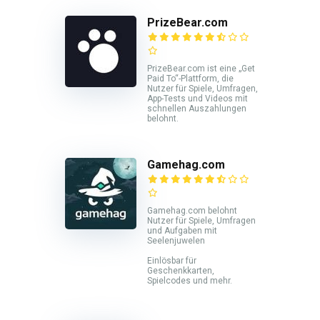
PrizeBear.com
PrizeBear.com ist eine „Get
Paid To“-Plattform, die
Nutzer für Spiele, Umfragen,
App-Tests und Videos mit
schnellen Auszahlungen
belohnt.
Gamehag.com
Gamehag.com belohnt
Nutzer für Spiele, Umfragen
und Aufgaben mit
Seelenjuwelen
Einlösbar für
Geschenkkarten,
Spielcodes und mehr.