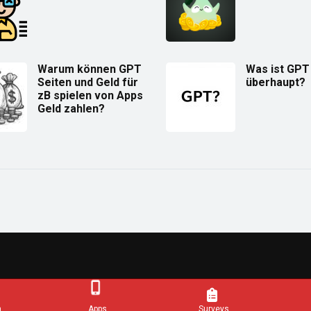
Warum können GPT
Was ist GPT
Seiten und Geld für
überhaupt?
zB spielen von Apps
Geld zahlen?
n
Apps
Surveys