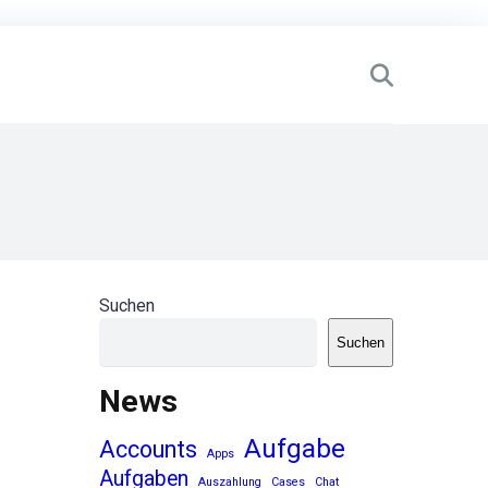
Suchen
Suchen
News
Aufgabe
Accounts
Apps
Aufgaben
Auszahlung
Cases
Chat