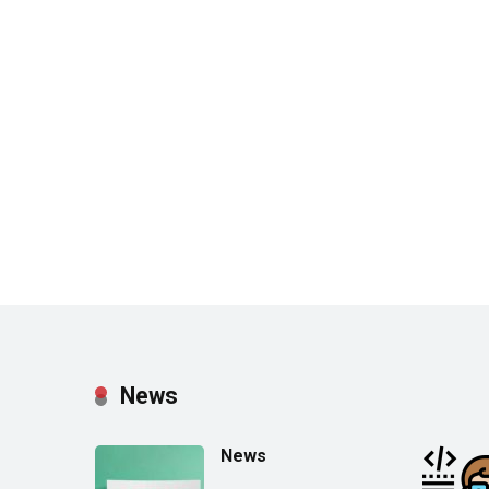
News
News