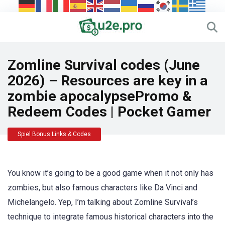
Zomline Survival codes (June
2026) – Resources are key in a
zombie apocalypse​Promo &
Redeem Codes | Pocket Gamer
Spiel Bonus Links & Codes
You know it’s going to be a good game when it not only has
zombies, but also famous characters like Da Vinci and
Michelangelo. Yep, I’m talking about Zomline Survival’s
technique to integrate famous historical characters into the