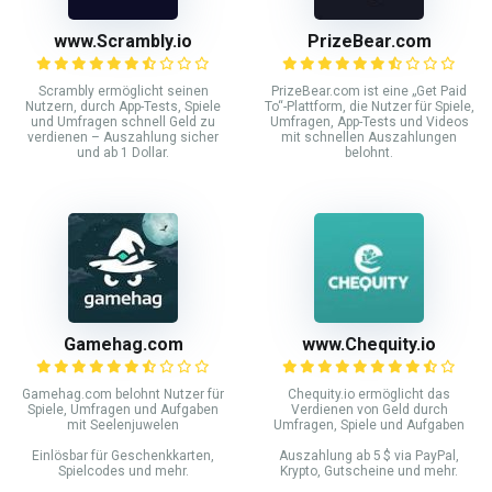
www.Scrambly.io
PrizeBear.com
Scrambly ermöglicht seinen
PrizeBear.com ist eine „Get Paid
Nutzern, durch App-Tests, Spiele
To“-Plattform, die Nutzer für Spiele,
und Umfragen schnell Geld zu
Umfragen, App-Tests und Videos
verdienen – Auszahlung sicher
mit schnellen Auszahlungen
und ab 1 Dollar.
belohnt.
Gamehag.com
www.Chequity.io
Gamehag.com belohnt Nutzer für
Chequity.io ermöglicht das
Spiele, Umfragen und Aufgaben
Verdienen von Geld durch
mit Seelenjuwelen
Umfragen, Spiele und Aufgaben
Einlösbar für Geschenkkarten,
Auszahlung ab 5 $ via PayPal,
Spielcodes und mehr.
Krypto, Gutscheine und mehr.