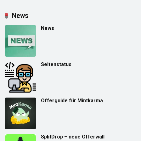
News
News
Seitenstatus
Offerguide für Mintkarma
SplitDrop – neue Offerwall