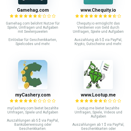
Gamehag.com
www.Chequity.io
Gamehag.com belohnt Nutzer für
Chequity.io ermöglicht das
Spiele, Umfragen und Aufgaben
Verdienen von Geld durch
mit Seelenjuwelen
Umfragen, Spiele und Aufgaben
Einlösbar für Geschenkkarten,
Auszahlung ab 5 $ via PayPal,
Spielcodes und mehr.
Krypto, Gutscheine und mehr.
myCashery.com
www.Lootup.me
myCashery.com bietet bezahlte
Lootup.me bietet bezahlte
Umfragen, Spiele und Aufgaben
Umfragen, Spiele, Videos und
Aufgaben
Auszahlungen ab 5 $ via PayPal,
Banküberweisung oder
Auszahlungen ab 1 $ via PayPal,
Geschenkkarten.
Geschenkkarten oder