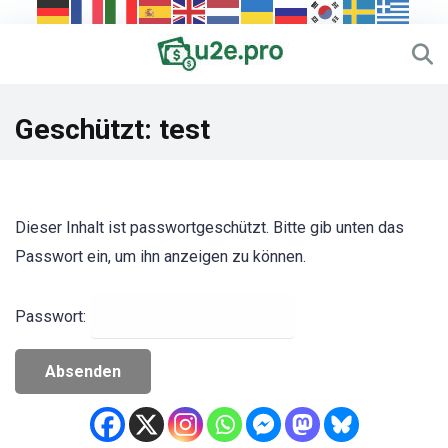
Geschützt: test
Dieser Inhalt ist passwortgeschützt. Bitte gib unten das
Passwort ein, um ihn anzeigen zu können.
Passwort: