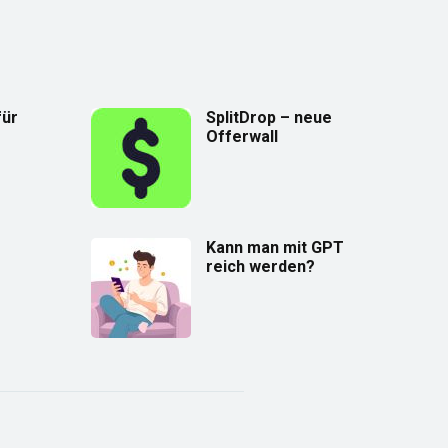
für
SplitDrop – neue
Offerwall
Kann man mit GPT
reich werden?