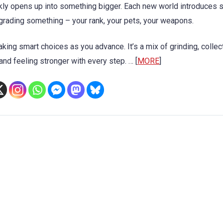
uickly opens up into something bigger. Each new world introduces 
upgrading something – your rank, your pets, your weapons.
making smart choices as you advance. It’s a mix of grinding, collec
nd feeling stronger with every step. … [
MORE
]