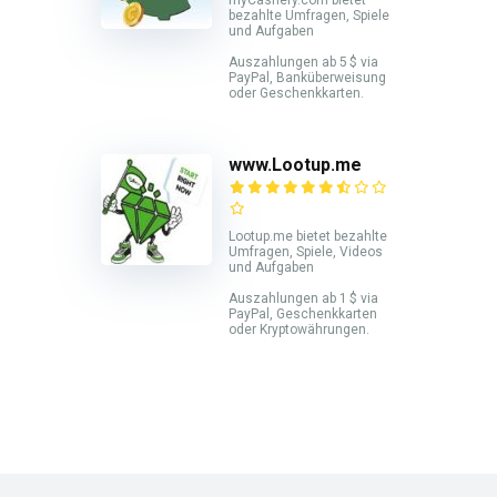
myCashery.com bietet
bezahlte Umfragen, Spiele
und Aufgaben
Auszahlungen ab 5 $ via
PayPal, Banküberweisung
oder Geschenkkarten.
www.Lootup.me
Lootup.me bietet bezahlte
Umfragen, Spiele, Videos
und Aufgaben
Auszahlungen ab 1 $ via
PayPal, Geschenkkarten
oder Kryptowährungen.