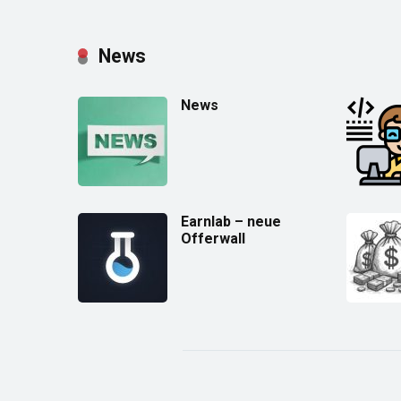
News
News
Earnlab – neue
Offerwall