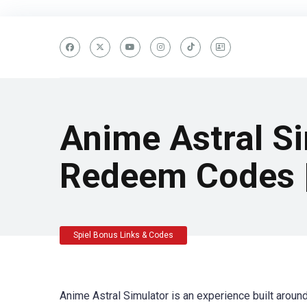
Anime Astral S
Redeem Codes 
Spiel Bonus Links & Codes
Anime Astral Simulator is an experience built aroun