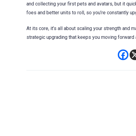
and collecting your first pets and avatars, but it q
foes and better units to roll, so you’re constantly 
At its core, it’s all about scaling your strength and 
strategic upgrading that keeps you moving forward a