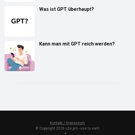
Was ist GPT überhaupt?
Kann man mit GPT reich werden?
Kontakt / Impressum
© Copyright 2026 u2e.pro - use to earn