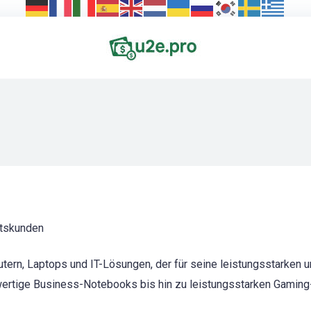
ftskunden
utern, Laptops und IT-Lösungen, der für seine leistungsstarken u
wertige Business-Notebooks bis hin zu leistungsstarken Gamin