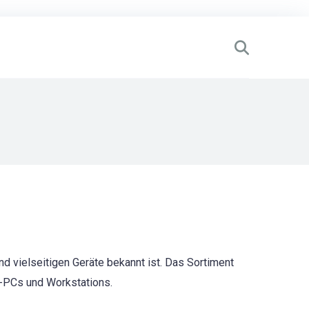
nd vielseitigen Geräte bekannt ist. Das Sortiment
g-PCs und Workstations.