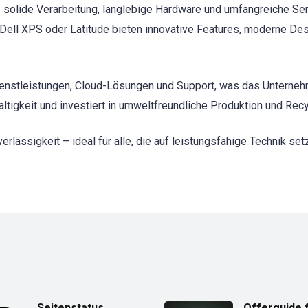
 solide Verarbeitung, langlebige Hardware und umfangreiche Se
Dell XPS oder Latitude bieten innovative Features, moderne De
enstleistungen, Cloud-Lösungen und Support, was das Unterneh
ltigkeit und investiert in umweltfreundliche Produktion und Re
erlässigkeit – ideal für alle, die auf leistungsfähige Technik set
Seitenstatus
Offerguide 