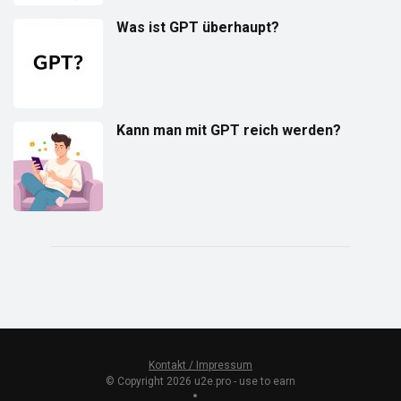
Was ist GPT überhaupt?
Kann man mit GPT reich werden?
Kontakt / Impressum
© Copyright 2026 u2e.pro - use to earn