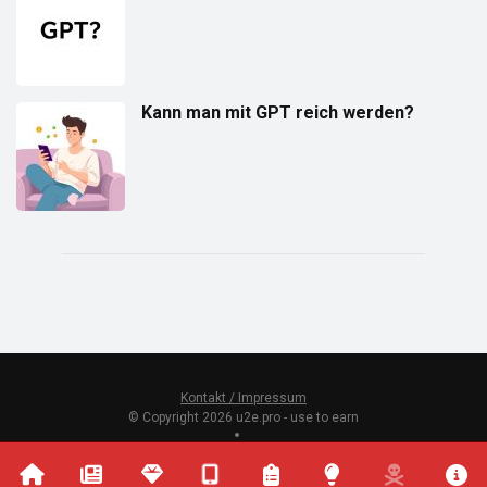
Kann man mit GPT reich werden?
Kontakt / Impressum
© Copyright 2026 u2e.pro - use to earn