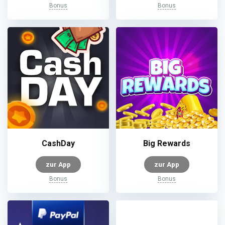
Bonus
Bonus
CashDay
Big Rewards
zur App
zur App
Bonus
Bonus