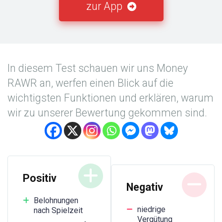
zur App
In diesem Test schauen wir uns Money
RAWR an, werfen einen Blick auf die
wichtigsten Funktionen und erklären, warum
wir zu unserer Bewertung gekommen sind.
Positiv
Negativ
Belohnungen
niedrige
nach Spielzeit
Vergütung