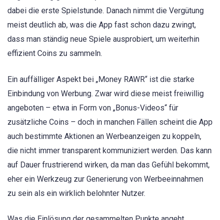
dabei die erste Spielstunde. Danach nimmt die Vergütung
meist deutlich ab, was die App fast schon dazu zwingt,
dass man ständig neue Spiele ausprobiert, um weiterhin
effizient Coins zu sammeln.
Ein auffälliger Aspekt bei „Money RAWR“ ist die starke
Einbindung von Werbung. Zwar wird diese meist freiwillig
angeboten – etwa in Form von „Bonus-Videos“ für
zusätzliche Coins – doch in manchen Fällen scheint die App
auch bestimmte Aktionen an Werbeanzeigen zu koppeln,
die nicht immer transparent kommuniziert werden. Das kann
auf Dauer frustrierend wirken, da man das Gefühl bekommt,
eher ein Werkzeug zur Generierung von Werbeeinnahmen
zu sein als ein wirklich belohnter Nutzer.
Was die Einlösung der gesammelten Punkte angeht,