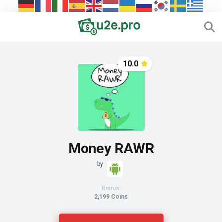
10.0
Money RAWR
by
Bonus:
2,199 Coins