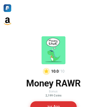
10.0
/10
Money RAWR
Bonus:
2,199 Coins
zur App