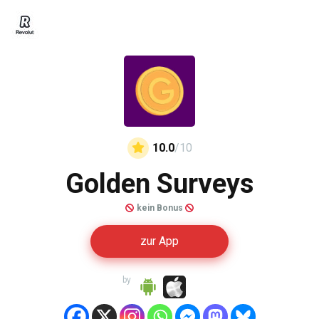
10.0
/10
Golden Surveys
kein Bonus
zur App
by