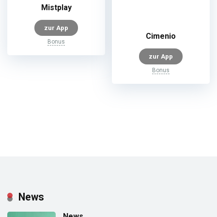
Mistplay
zur App
Cimenio
Bonus
zur App
Bonus
News
News