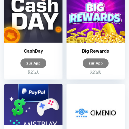
CashDay
Big Rewards
zur App
zur App
Bonus
Bonus