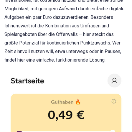
Investitionen, ist kostenlos nutzbar und bietet eine solide
Möglichkeit, mit geringem Aufwand durch einfache digitale
Aufgaben ein paar Euro dazuzuverdienen. Besonders
lohnenswert ist die Kombination aus Umfragen und
Spielangeboten über die Offerwalls – hier steckt das
größte Potenzial für kontinuierlichen Punktzuwachs. Wer
Zeit sinnvoll nutzen will, etwa unterwegs oder in Pausen,
findet hier eine einfache, funktionierende Lösung.