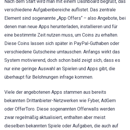
Nach dem Start wird man mit einem Dashboard begrüßt, das
verschiedene Aufgabenbereiche auflistet. Das zentrale
Element sind sogenannte „App Offers“ – also Angebote, bei
denen man neue Apps herunterladen, installieren und für
eine bestimmte Zeit nutzen muss, um Coins zu erhalten.
Diese Coins lassen sich später in PayPal-Guthaben oder
verschiedene Gutscheine umtauschen. Anfangs wirkt das
System motivierend, doch schon bald zeigt sich, dass es
nur eine geringe Auswahl an Spielen und Apps gibt, die
überhaupt für Belohnungen infrage kommen.
Viele der angebotenen Apps stammen aus bereits
bekannten Drittanbieter-Netzwerken wie Fyber, AdGem
oder OfferToro. Diese sogenannten Offerwalls werden
zwar regelmäßig aktualisiert, enthalten aber meist
dieselben bekannten Spiele oder Aufgaben, die auch auf