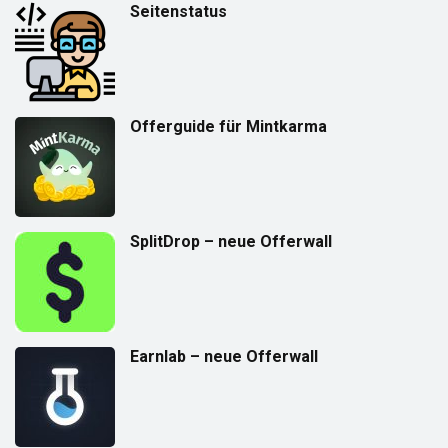
Seitenstatus
Offerguide für Mintkarma
SplitDrop – neue Offerwall
Earnlab – neue Offerwall