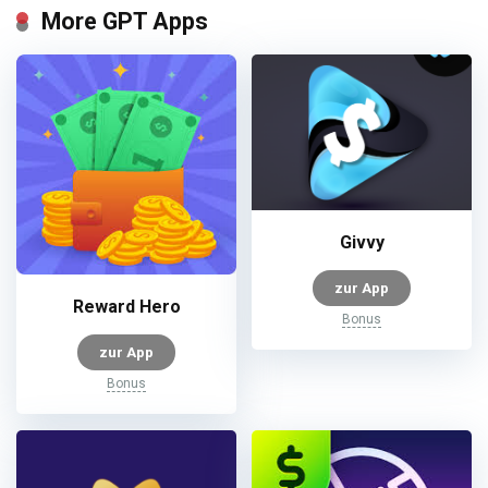
More GPT Apps
Givvy
zur App
Reward Hero
Bonus
zur App
Bonus