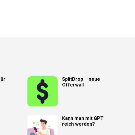
für
SplitDrop – neue
Offerwall
Kann man mit GPT
reich werden?