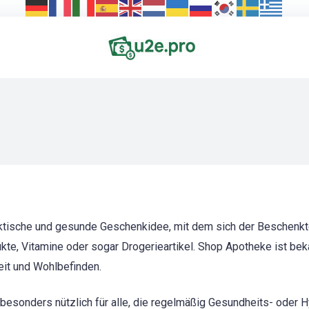
ktische und gesunde Geschenkidee, mit dem sich der Beschenkte
e, Vitamine oder sogar Drogerieartikel. Shop Apotheke ist beka
it und Wohlbefinden.
besonders nützlich für alle, die regelmäßig Gesundheits- oder Hyg