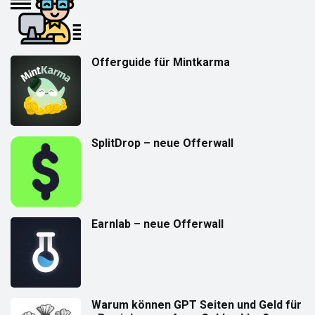
Offerguide für Mintkarma
SplitDrop – neue Offerwall
Earnlab – neue Offerwall
Warum können GPT Seiten und Geld für