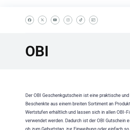
OBI
Der OBI Geschenkgutschein ist eine praktische und
Beschenkte aus einem breiten Sortiment an Produkt
Wertstufen erhältlich und lassen sich in allen OBI-
verwendet werden. Dadurch ist der OBI Gutschein ei
ob zum Geburtstag, zur Einweihung oder einfach so 