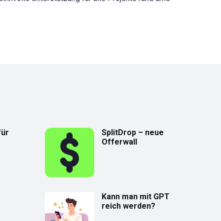
für
SplitDrop – neue
Offerwall
Kann man mit GPT
reich werden?