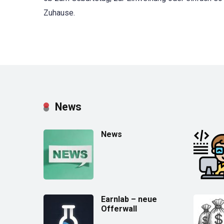
Zuhause.
News
News
Earnlab – neue
Offerwall