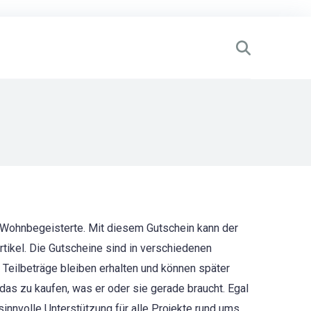
d Wohnbegeisterte. Mit diesem Gutschein kann der
ikel. Die Gutscheine sind in verschiedenen
h Teilbeträge bleiben erhalten und können später
das zu kaufen, was er oder sie gerade braucht. Egal
nnvolle Unterstützung für alle Projekte rund ums