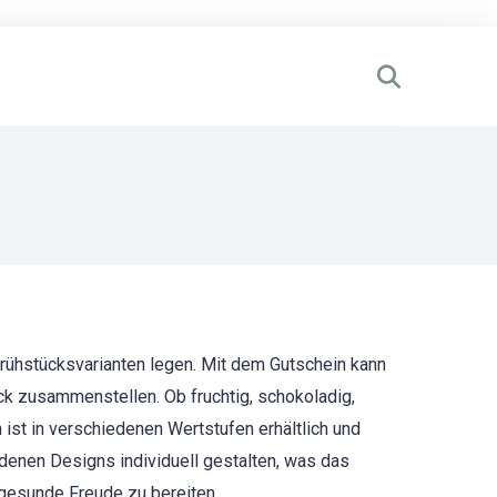
Frühstücksvarianten legen. Mit dem Gutschein kann
k zusammenstellen. Ob fruchtig, schokoladig,
 ist in verschiedenen Wertstufen erhältlich und
denen Designs individuell gestalten, was das
 gesunde Freude zu bereiten.