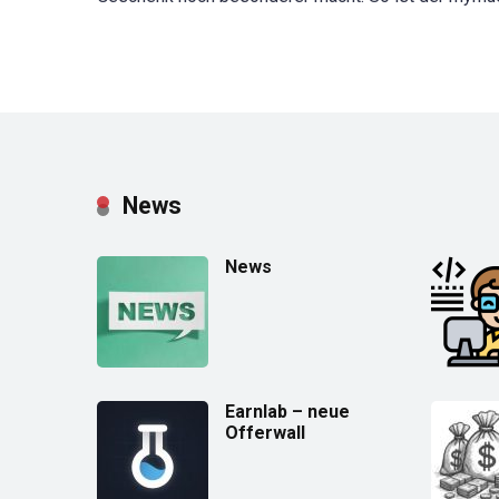
News
News
Earnlab – neue
Offerwall