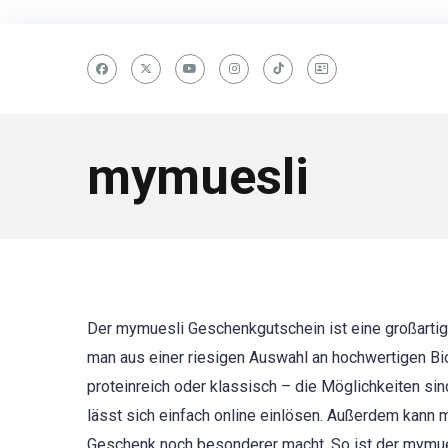
mymuesli
Der mymuesli Geschenkgutschein ist eine großartige
man aus einer riesigen Auswahl an hochwertigen B
proteinreich oder klassisch – die Möglichkeiten sin
lässt sich einfach online einlösen. Außerdem kann 
Geschenk noch besonderer macht. So ist der mymues