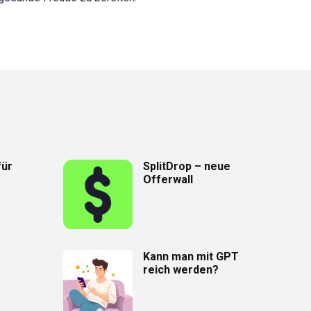
für
SplitDrop – neue
Offerwall
Kann man mit GPT
reich werden?