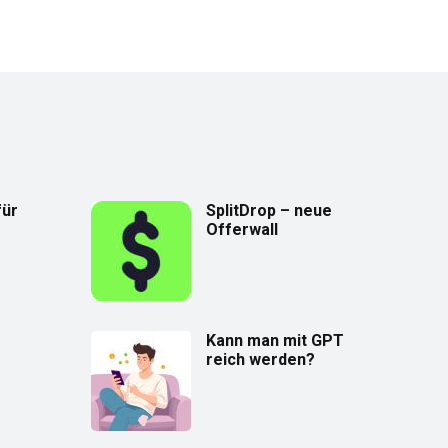
für
SplitDrop – neue
Offerwall
Kann man mit GPT
reich werden?