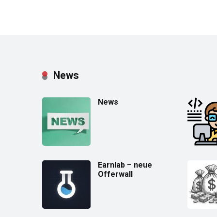
News
News
Earnlab – neue
Offerwall