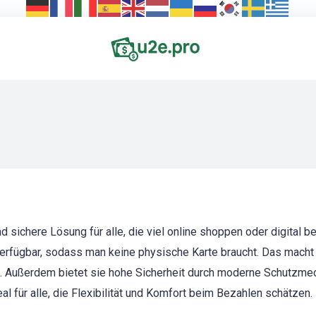
nd sichere Lösung für alle, die viel online shoppen oder digital b
 verfügbar, sodass man keine physische Karte braucht. Das mach
l. Außerdem bietet sie hohe Sicherheit durch moderne Schutzme
 für alle, die Flexibilität und Komfort beim Bezahlen schätzen.