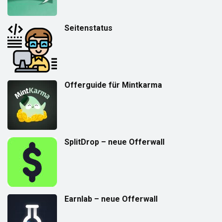
Seitenstatus
Offerguide für Mintkarma
SplitDrop – neue Offerwall
Earnlab – neue Offerwall