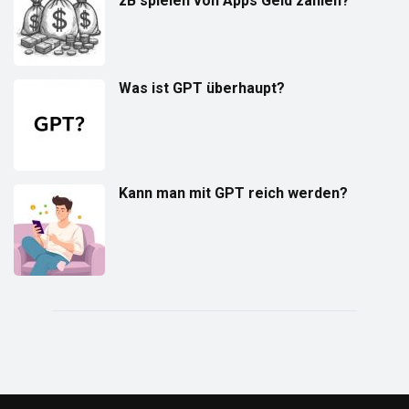
zB spielen von Apps Geld zahlen?
Was ist GPT überhaupt?
Kann man mit GPT reich werden?