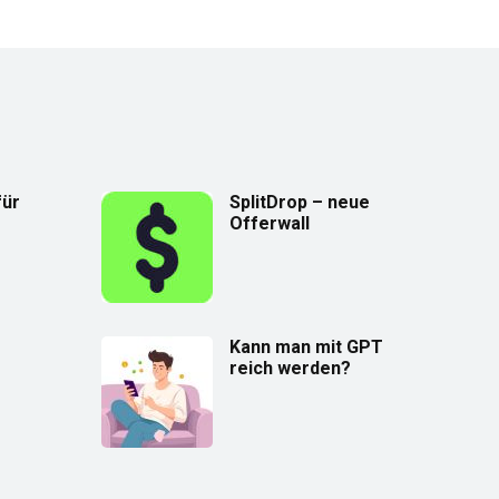
für
SplitDrop – neue
Offerwall
Kann man mit GPT
reich werden?