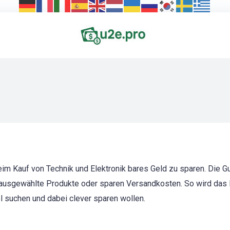
beim Kauf von Technik und Elektronik bares Geld zu sparen. Die 
 ausgewählte Produkte oder sparen Versandkosten. So wird das E
el suchen und dabei clever sparen wollen.