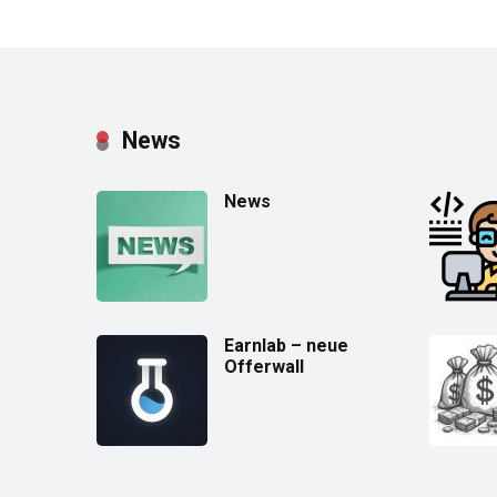
News
News
Earnlab – neue
Offerwall