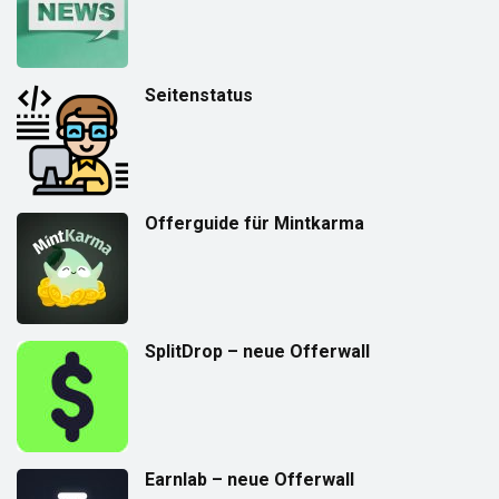
Seitenstatus
Offerguide für Mintkarma
SplitDrop – neue Offerwall
Earnlab – neue Offerwall